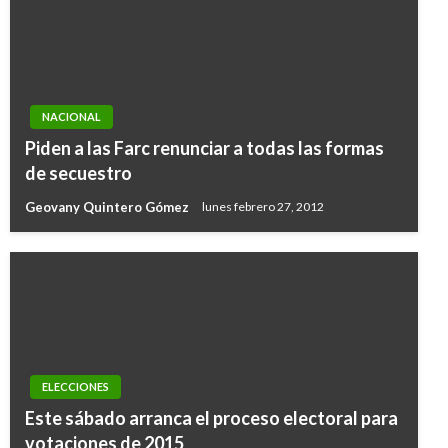
NACIONAL
Piden a las Farc renunciar a todas las formas
de secuestro
Geovany Quintero Gómez
lunes febrero 27, 2012
ELECCIONES
Este sábado arranca el proceso electoral para
votaciones de 2015