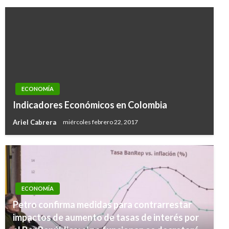
ECONOMÍA
Indicadores Económicos en Colombia
Ariel Cabrera
miércoles febrero 22, 2017
ECONOMÍA
Petro confirma medidas para contrarrestar
impactos de aumento de tasas de interés por