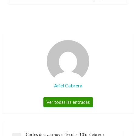
Ariel Cabrera
Ver todas las entradas
Navegación
Cortes de agua hoy miércoles 13 de febrero