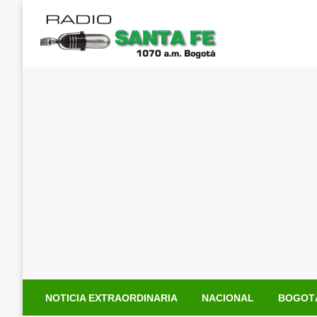
Saltar
al
contenido
NOTICIA EXTRAORDINARIA
NACIONAL
BOGOT