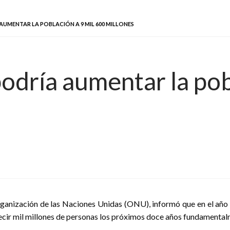
 AUMENTAR LA POBLACIÓN A 9 MIL 600 MILLONES
odría aumentar la pob
ganización de las Naciones Unidas (ONU), informó que en el año 
ecir mil millones de personas los próximos doce años fundamentalm