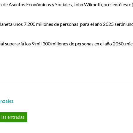
o de Asuntos Económicos y Sociales, John Wilmoth, presentó este ju
aneta unos 7.200 millones de personas, para el año 2025 serán un
l superaría los 9 mil 300 millones de personas en el año 2050, mi
nzalez
 las entradas