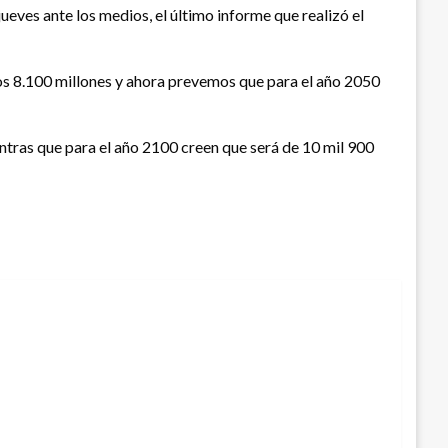
eves ante los medios, el último informe que realizó el
os 8.100 millones y ahora prevemos que para el año 2050
entras que para el año 2100 creen que será de 10 mil 900