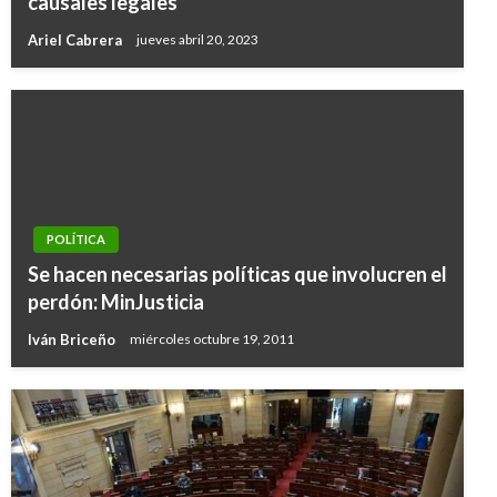
causales legales
Ariel Cabrera
jueves abril 20, 2023
POLÍTICA
Se hacen necesarias políticas que involucren el
perdón: MinJusticia
Iván Briceño
miércoles octubre 19, 2011