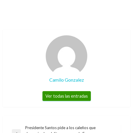
Camilo Gonzalez
Ver todas las entradas
Navegación
Presidente Santos pide a los caleños que