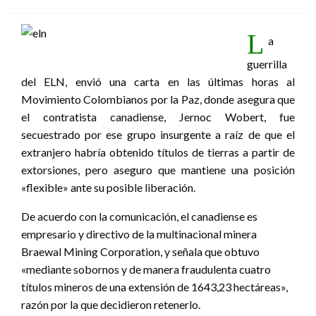
el
L
a
guerrilla
del ELN, envió una carta en las últimas horas al
Movimiento Colombianos por la Paz, donde asegura que
el contratista canadiense, Jernoc Wobert, fue
secuestrado por ese grupo insurgente a raíz de que el
extranjero habría obtenido títulos de tierras a partir de
extorsiones, pero aseguro que mantiene una posición
«flexible» ante su posible liberación.
De acuerdo con la comunicación, el canadiense es
empresario y directivo de la multinacional minera
Braewal Mining Corporation, y señala que obtuvo
«mediante sobornos y de manera fraudulenta cuatro
títulos mineros de una extensión de 1643,23 hectáreas»,
razón por la que decidieron retenerlo.