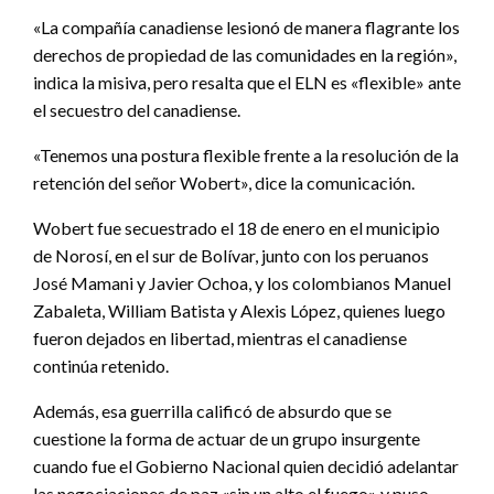
«La compañía canadiense lesionó de manera flagrante los
derechos de propiedad de las comunidades en la región»,
indica la misiva, pero resalta que el ELN es «flexible» ante
el secuestro del canadiense.
«Tenemos una postura flexible frente a la resolución de la
retención del señor Wobert», dice la comunicación.
Wobert fue secuestrado el 18 de enero en el municipio
de Norosí, en el sur de Bolívar, junto con los peruanos
José Mamani y Javier Ochoa, y los colombianos Manuel
Zabaleta, William Batista y Alexis López, quienes luego
fueron dejados en libertad, mientras el canadiense
continúa retenido.
Además, esa guerrilla calificó de absurdo que se
cuestione la forma de actuar de un grupo insurgente
cuando fue el Gobierno Nacional quien decidió adelantar
las negociaciones de paz «sin un alto el fuego» y puso