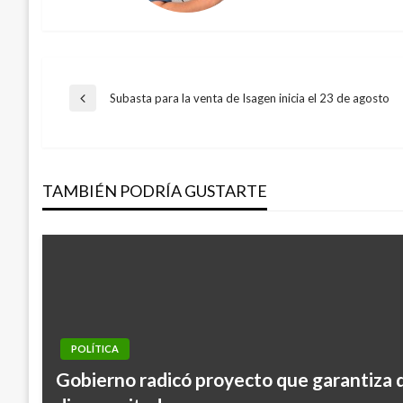
Navegación
Subasta para la venta de Isagen inicia el 23 de agosto
Entrada
anterior
de
TAMBIÉN PODRÍA GUSTARTE
entradas
POLÍTICA
Gobierno radicó proyecto que garantiza 