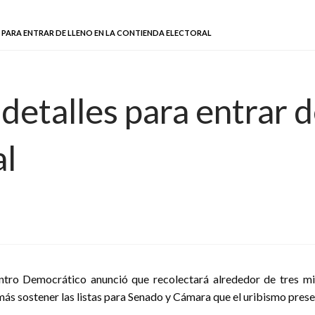
S PARA ENTRAR DE LLENO EN LA CONTIENDA ELECTORAL
detalles para entrar d
al
ntro Democrático anunció que recolectará alrededor de tres mill
ás sostener las listas para Senado y Cámara que el uribismo presen