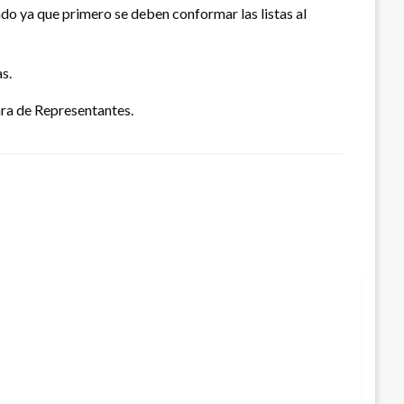
ado ya que primero se deben conformar las listas al
s.
ara de Representantes.