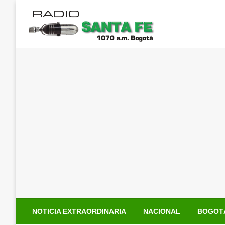
Saltar
al
contenido
NOTICIA EXTRAORDINARIA
NACIONAL
BOGOT