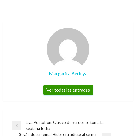
Margarita Bedoya
Ver todas las entradas
Navegación
Liga Postobón: Clásico de verdes se toma la
Entrada
séptima fecha
de
anterior
Según documental Hitler era adicto al semen