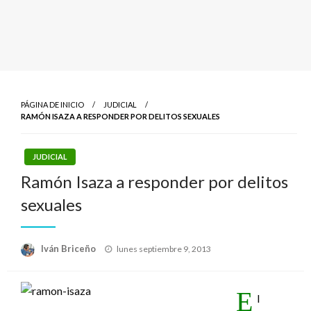
PÁGINA DE INICIO
JUDICIAL
RAMÓN ISAZA A RESPONDER POR DELITOS SEXUALES
JUDICIAL
Ramón Isaza a responder por delitos
sexuales
Publicado
Iván Briceño
lunes septiembre 9, 2013
el
E
l