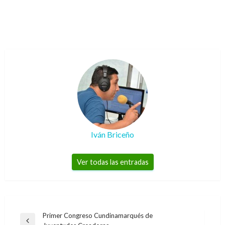
Iván Briceño
Ver todas las entradas
Navegación
Primer Congreso Cundinamarqués de
Entrada