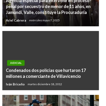
Agencia especial para intervenir en proceso
penal por secuestro de menor de 11 años, en
Jamundí, Valle, constituye la Procuraduría
Ariel Cabrera
miércoles mayo 7, 2025
JUDICIAL
Condenados dos policías que hurtaron 17
millones a comerciante de Villavicencio
Iván Briceño
martes diciembre 18, 2012