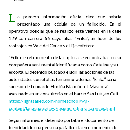
L
a primera información oficial dice que habría
presentado una cédula de un fallecido. En el
operativo policial que se realizó este viernes en la calle
129 con carrera 56 cayó alias “Erika”, un líder de los
rastrojos en Vale del Cauca y el Eje cafetero.
“Erika” en el momento de la captura se encontraba con su
compañera sentimental identificada como Catalina y su
escolta. El detenido buscaba eludir las acciones de las
autoridades con el alias femenino, además “Erika” sería
sucesor de Leonardo Hortúa Blandón, el ‘Mascota’,
asesinado en un consultorio en el barrio San Luis, en Cali.
https://lightsailed.com/homeschool/wp-
content/languages/new/resume-editing-services.html
Según informes, el detenido portaba el documento de
identidad de una persona ya fallecida en el momento de