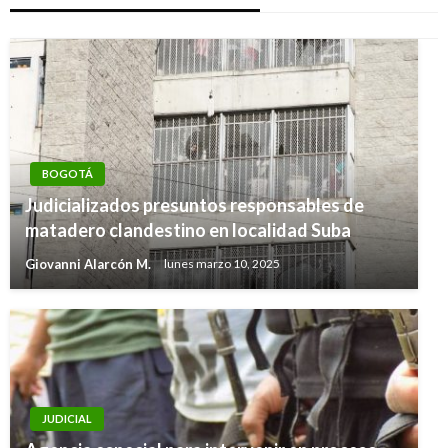
BOGOTÁ
Judicializados presuntos responsables de
matadero clandestino en localidad Suba
Giovanni Alarcón M.
lunes marzo 10, 2025
JUDICIAL