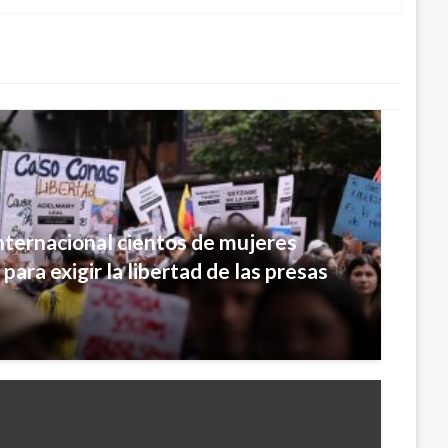
internacional cientos de mujeres
ara exigir la libertad de las presas