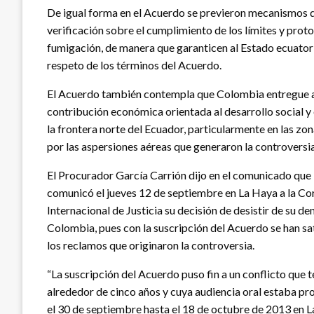
De igual forma en el Acuerdo se previeron mecanismos d
verificación sobre el cumplimiento de los límites y prot
fumigación, de manera que garanticen al Estado ecuatori
respeto de los términos del Acuerdo.
El Acuerdo también contempla que Colombia entregue 
contribución económica orientada al desarrollo social 
la frontera norte del Ecuador, particularmente en las zo
por las aspersiones aéreas que generaron la controversia
El Procurador García Carrión dijo en el comunicado que
comunicó el jueves 12 de septiembre en La Haya a la Co
Internacional de Justicia su decisión de desistir de su 
Colombia, pues con la suscripción del Acuerdo se han s
los reclamos que originaron la controversia.
“La suscripción del Acuerdo puso fin a un conflicto que t
alrededor de cinco años y cuya audiencia oral estaba 
el 30 de septiembre hasta el 18 de octubre de 2013 en L