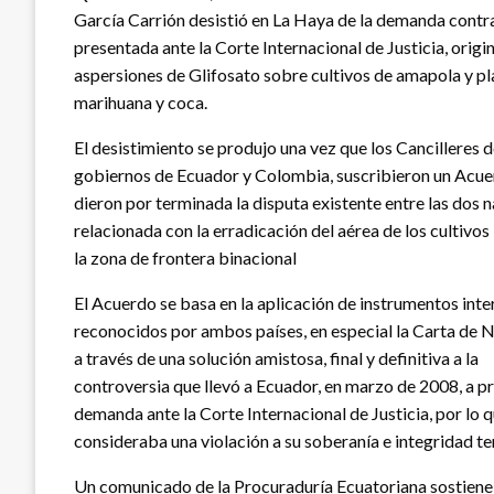
García Carrión desistió en La Haya de la demanda cont
presentada ante la Corte Internacional de Justicia, origi
aspersiones de Glifosato sobre cultivos de amapola y pl
marihuana y coca.
El desistimiento se produjo una vez que los Cancilleres d
gobiernos de Ecuador y Colombia, suscribieron un Acue
dieron por terminada la disputa existente entre las dos 
relacionada con la erradicación del aérea de los cultivos i
la zona de frontera binacional
El Acuerdo se basa en la aplicación de instrumentos int
reconocidos por ambos países, en especial la Carta de 
a través de una solución amistosa, final y definitiva a la
controversia que llevó a Ecuador, en marzo de 2008, a p
demanda ante la Corte Internacional de Justicia, por lo 
consideraba una violación a su soberanía e integridad ter
Un comunicado de la Procuraduría Ecuatoriana sostiene 