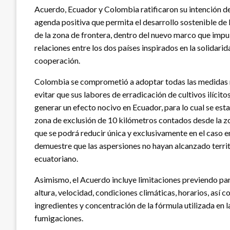
Acuerdo, Ecuador y Colombia ratificaron su intención de
agenda positiva que permita el desarrollo sostenible de 
de la zona de frontera, dentro del nuevo marco que impul
relaciones entre los dos países inspirados en la solidarid
cooperación.
Colombia se comprometió a adoptar todas las medidas 
evitar que sus labores de erradicación de cultivos ilícit
generar un efecto nocivo en Ecuador, para lo cual se est
zona de exclusión de 10 kilómetros contados desde la zo
que se podrá reducir única y exclusivamente en el caso e
demuestre que las aspersiones no hayan alcanzado terri
ecuatoriano.
Asimismo, el Acuerdo incluye limitaciones previendo p
altura, velocidad, condiciones climáticas, horarios, así 
ingredientes y concentración de la fórmula utilizada en l
fumigaciones.