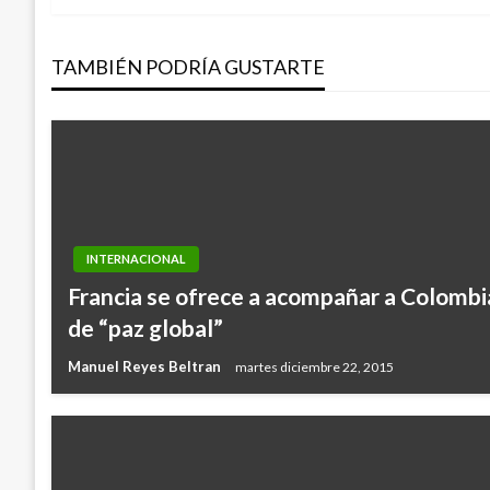
de
TAMBIÉN PODRÍA GUSTARTE
entradas
INTERNACIONAL
Francia se ofrece a acompañar a Colombi
de “paz global”
Manuel Reyes Beltran
martes diciembre 22, 2015