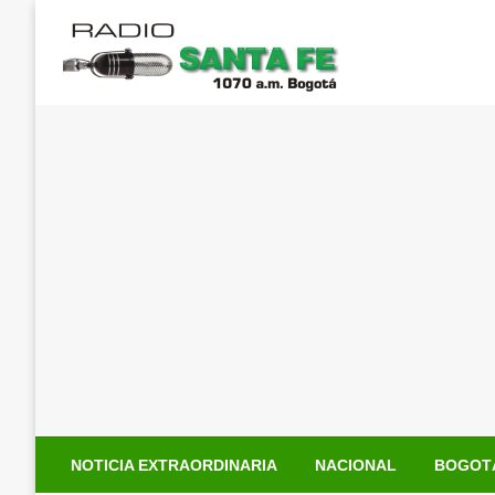
Saltar
al
contenido
NOTICIA EXTRAORDINARIA
NACIONAL
BOGOT