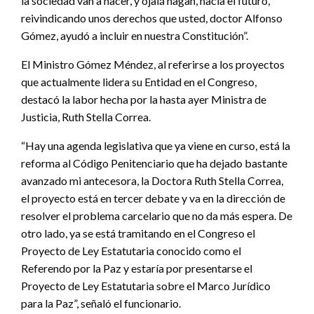
la sociedad van a hacer, y ojalá hagan, hacia el futuro,
reivindicando unos derechos que usted, doctor Alfonso
Gómez, ayudó a incluir en nuestra Constitución”.
El Ministro Gómez Méndez, al referirse a los proyectos
que actualmente lidera su Entidad en el Congreso,
destacó la labor hecha por la hasta ayer Ministra de
Justicia, Ruth Stella Correa.
“Hay una agenda legislativa que ya viene en curso, está la
reforma al Código Penitenciario que ha dejado bastante
avanzado mi antecesora, la Doctora Ruth Stella Correa,
el proyecto está en tercer debate y va en la dirección de
resolver el problema carcelario que no da más espera. De
otro lado, ya se está tramitando en el Congreso el
Proyecto de Ley Estatutaria conocido como el
Referendo por la Paz y estaría por presentarse el
Proyecto de Ley Estatutaria sobre el Marco Jurídico
para la Paz”, señaló el funcionario.