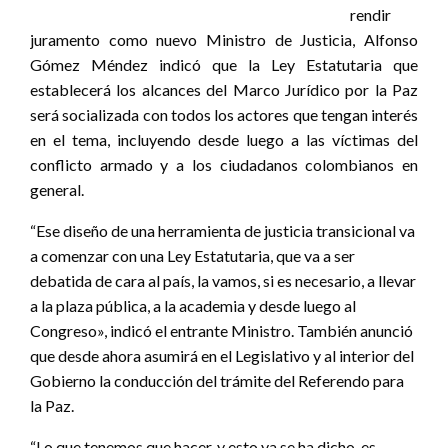
rendir
juramento como nuevo Ministro de Justicia, Alfonso
Gómez Méndez indicó que la Ley Estatutaria que
establecerá los alcances del Marco Jurídico por la Paz
será socializada con todos los actores que tengan interés
en el tema, incluyendo desde luego a las víctimas del
conflicto armado y a los ciudadanos colombianos en
general.
“Ese diseño de una herramienta de justicia transicional va
a comenzar con una Ley Estatutaria, que va a ser
debatida de cara al país, la vamos, si es necesario, a llevar
a la plaza pública, a la academia y desde luego al
Congreso», indicó el entrante Ministro. También anunció
que desde ahora asumirá en el Legislativo y al interior del
Gobierno la conducción del trámite del Referendo para
la Paz.
“Lo que tenemos que hacer, y esto ya se ha dicho, es