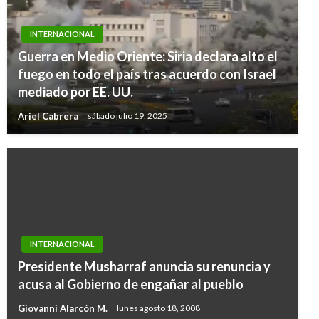
INTERNACIONAL
Guerra en Medio Oriente: Siria declara alto el
fuego en todo el país tras acuerdo con Israel
mediado por EE. UU.
Ariel Cabrera
sábado julio 19, 2025
INTERNACIONAL
Presidente Musharraf anuncia su renuncia y
acusa al Gobierno de engañar al pueblo
Giovanni Alarcón M.
lunes agosto 18, 2008