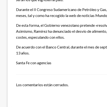
Durante el II Congreso Sudamericano de Petróleo y Gas,
meses, tal y como ha recogido la web de noticias Mun
De esta forma, el Gobierno venezolano pretende «resolve
Asimismo, Ramírez ha denunciado el desvío de alimento, 
costes, especulando con ellos.
De acuerdo con el Banco Central, durante el mes de septi
13 años.
Santa Fe con agencias
Los comentarios están cerrados.