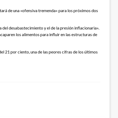
atará de una «ofensiva tremenda» para los próximos dos
el desabastecimiento y el de la presión inflacionaria».
aparen los alimentos para influir en las estructuras de
 21 por ciento, una de las peores cifras de los últimos