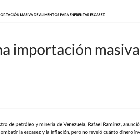
ORTACIÓN MASIVA DE ALIMENTOS PARA ENFRENTAR ESCASEZ
a importación masiva
istro de petróleo y minería de Venezuela, Rafael Ramírez, anunci
combatir la escasez y la inflación, pero no reveló cuánto dinero i