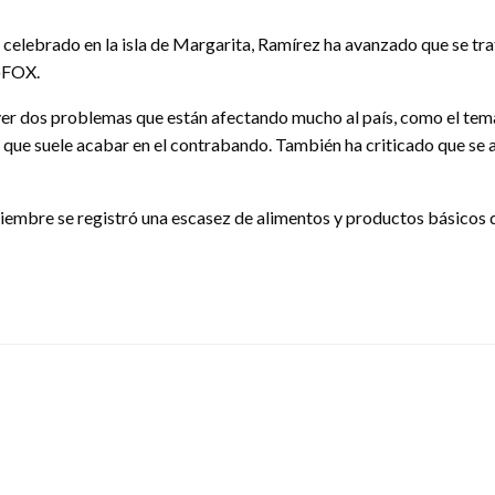
 celebrado en la isla de Margarita, Ramírez ha avanzado que se tr
doFOX.
r dos problemas que están afectando mucho al país, como el tema d
que suele acabar en el contrabando. También ha criticado que se ac
embre se registró una escasez de alimentos y productos básicos del