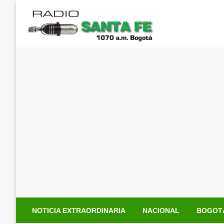
Saltar
al
contenido
NOTICIA EXTRAORDINARIA
NACIONAL
BOGOT