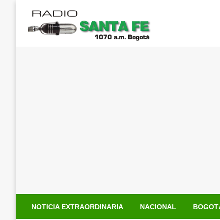
Saltar
al
contenido
NOTICIA EXTRAORDINARIA
NACIONAL
BOGOT