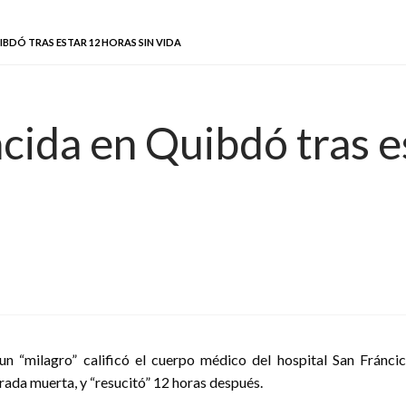
IBDÓ TRAS ESTAR 12 HORAS SIN VIDA
cida en Quibdó tras e
n “milagro” calificó el cuerpo médico del hospital San Fránci
rada muerta, y “resucitó” 12 horas después.