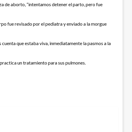
za de aborto, “intentamos detener el parto, pero fue
erpo fue revisado por el pediatra y enviado a la morgue
imos cuenta que estaba viva, inmediatamente la pasmos a la
 practica un tratamiento para sus pulmones.