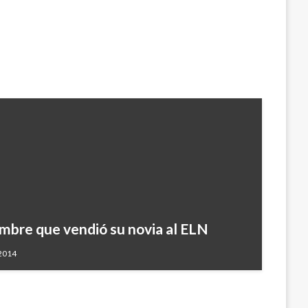
mbre que vendió su novia al ELN
 2014