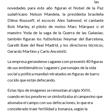
las
novedades para este año figuran el Nobel de la Paz
sudafricano Nelson Mandela, la presidenta brasileña
Dilma Rousseff, el escocés Alex Salmond, el cantante
Bob Marley, el piloto de motos Marc Márquez o el
maestro Yoda de la saga de la Guerra de las Galaxias;
también figuran los futbolistas Neymar del Barcelona,
Gareth Bale del Real Madrid, y los directores técnicos,
Gerardo Martino y Carlo Ancelotti.
La empresa gerundense caganer.com presentó 40 figuras
de sus emblemáticos ‘caganers’, personajes de la vida
social y política mundial retratados en figuras de barro
cocido que están defecando.
Estas tipo de imágenes se remontan al siglo XVIII,
cuando en los pesebres se simbolizaba al campesino que
abonaba el campo con sus defecaciones, lo que era
considerado traer fertilidad y bonanza, según la