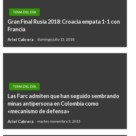
TEMA DEL DÍA
Gran Final Rusia 2018: Croacia empata 1-1 con
Francia
Ariel Cabrera
domingo julio 15, 2018
TEMA DEL DÍA
Las Farc admiten que han seguido sembrando
minas antipersona en Colombia como
«mecanismo de defensa»
Ariel Cabrera
martes noviembre 3, 2015