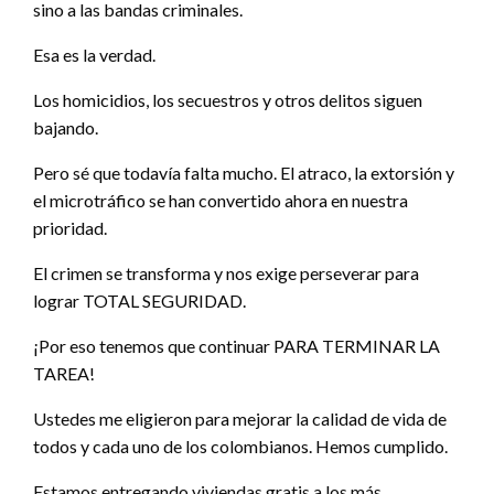
sino a las bandas criminales.
Esa es la verdad.
Los homicidios, los secuestros y otros delitos siguen
bajando.
Pero sé que todavía falta mucho. El atraco, la extorsión y
el microtráfico se han convertido ahora en nuestra
prioridad.
El crimen se transforma y nos exige perseverar para
lograr TOTAL SEGURIDAD.
¡Por eso tenemos que continuar PARA TERMINAR LA
TAREA!
Ustedes me eligieron para mejorar la calidad de vida de
todos y cada uno de los colombianos. Hemos cumplido.
Estamos entregando viviendas gratis a los más