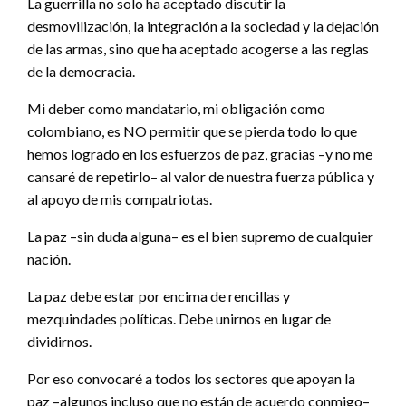
La guerrilla no solo ha aceptado discutir la
desmovilización, la integración a la sociedad y la dejación
de las armas, sino que ha aceptado acogerse a las reglas
de la democracia.
Mi deber como mandatario, mi obligación como
colombiano, es NO permitir que se pierda todo lo que
hemos logrado en los esfuerzos de paz, gracias –y no me
cansaré de repetirlo– al valor de nuestra fuerza pública y
al apoyo de mis compatriotas.
La paz –sin duda alguna– es el bien supremo de cualquier
nación.
La paz debe estar por encima de rencillas y
mezquindades políticas. Debe unirnos en lugar de
dividirnos.
Por eso convocaré a todos los sectores que apoyan la
paz –algunos incluso que no están de acuerdo conmigo–