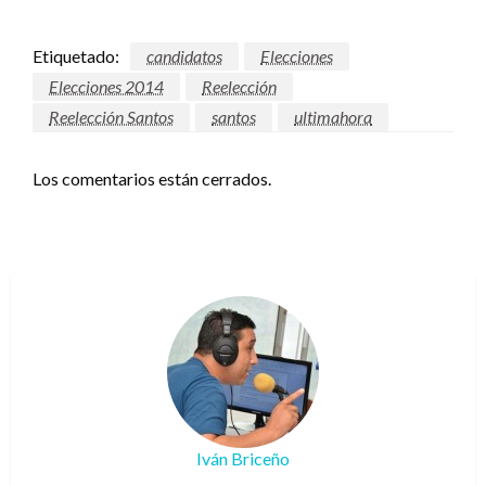
Etiquetado:
candidatos
Elecciones
Elecciones 2014
Reelección
Reelección Santos
santos
ultimahora
Los comentarios están cerrados.
Iván Briceño