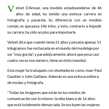
V
elvet D’Amour, una modelo estadounidense de 46
años de edad, ha tenido una exitosa carrera en
fotografía y pasarela. Su diferencia con un modelo
común, es que pesa 146 kilos, y esto, contrario a impedir
su carrera, ha sido un plus para impulsarla.
Velvet dice que cuando tenía 21 años y pesaba apenas 51
kilogramos fue rechazada en el mundo del modelaje por
ser “muy gorda”, y paradójicamente, ahora que pesa casi
cuatro veces ese número, tiene un éxito mundial.
Esta mujer ha trabajado con diseñadores como Jean-Paul
Gaultier o John Galliano. Además es una exitosa editora
de modas y fotógrafa.
“Todas las imágenes que están en los medios de
comunicación son lo mismo: la niña blanca de 16 años
que está totalmente demacrada. Se excluyen las mujeres