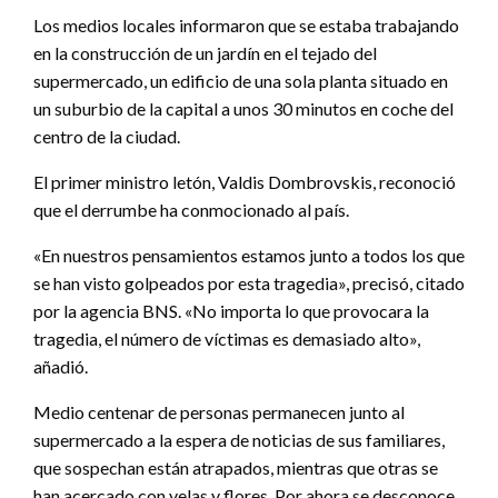
Los medios locales informaron que se estaba trabajando
en la construcción de un jardín en el tejado del
supermercado, un edificio de una sola planta situado en
un suburbio de la capital a unos 30 minutos en coche del
centro de la ciudad.
El primer ministro letón, Valdis Dombrovskis, reconoció
que el derrumbe ha conmocionado al país.
«En nuestros pensamientos estamos junto a todos los que
se han visto golpeados por esta tragedia», precisó, citado
por la agencia BNS. «No importa lo que provocara la
tragedia, el número de víctimas es demasiado alto»,
añadió.
Medio centenar de personas permanecen junto al
supermercado a la espera de noticias de sus familiares,
que sospechan están atrapados, mientras que otras se
han acercado con velas y flores. Por ahora se desconoce