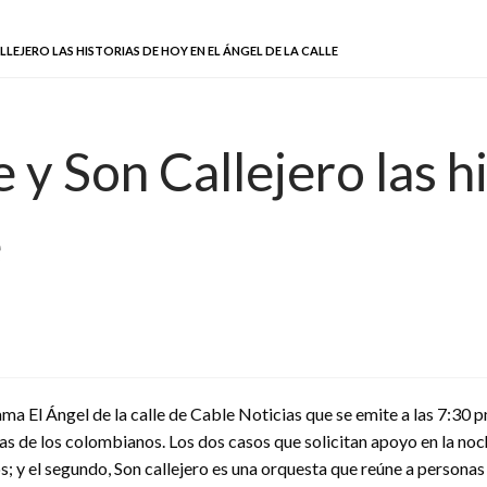
LEJERO LAS HISTORIAS DE HOY EN EL ÁNGEL DE LA CALLE
y Son Callejero las hi
e
ma El Ángel de la calle de Cable Noticias que se emite a las 7:30 
as de los colombianos. Los dos casos que solicitan apoyo en la noc
; y el segundo, Son callejero es una orquesta que reúne a persona