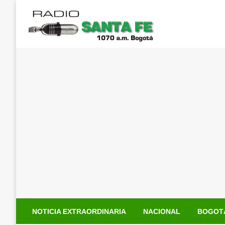
Saltar
al
contenido
NOTICIA EXTRAORDINARIA
NACIONAL
BOGOT