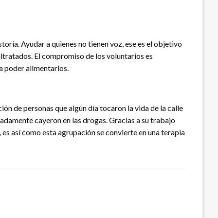
ria. Ayudar a quienes no tienen voz, ese es el objetivo
ltratados. El compromiso de los voluntarios es
a poder alimentarlos.
ión de personas que algún día tocaron la vida de la calle
nadamente cayeron en las drogas. Gracias a su trabajo
 es así como esta agrupación se convierte en una terapia