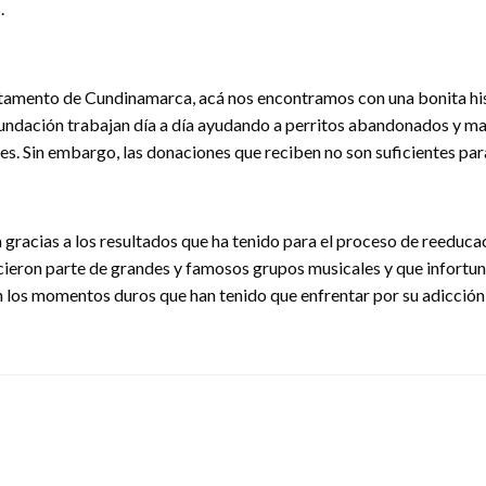
.
amento de Cundinamarca, acá nos encontramos con una bonita histo
fundación trabajan día a día ayudando a perritos abandonados y ma
es. Sin embargo, las donaciones que reciben no son suficientes par
 gracias a los resultados que ha tenido para el proceso de reeducac
hicieron parte de grandes y famosos grupos musicales y que infortu
 los momentos duros que han tenido que enfrentar por su adicción,