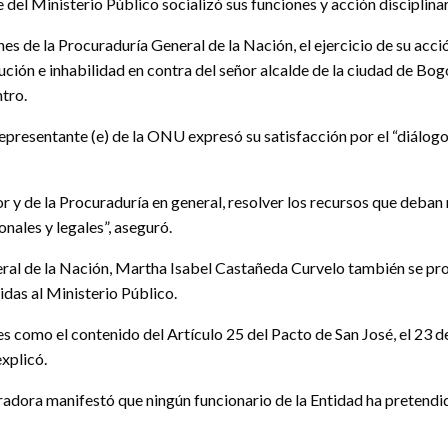
el Ministerio Público socializó sus funciones y acción disciplinar
es de la Procuraduría General de la Nación, el ejercicio de su acció
tución e inhabilidad en contra del señor alcalde de la ciudad de Bo
tro.
representante (e) de la ONU expresó su satisfacción por el “diálogo
 y de la Procuraduría en general, resolver los recursos que deban
nales y legales”, aseguró.
eral de la Nación, Martha Isabel Castañeda Curvelo también se pr
idas al Ministerio Público.
s como el contenido del Artículo 25 del Pacto de San José, el 23
explicó.
adora manifestó que ningún funcionario de la Entidad ha pretendido