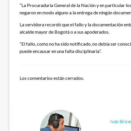
“La Procuraduría General de la Nación y en particular los
negaron en modo alguno a la entrega de ningún document
La servidora recordó que el fallo y la documentación entr
alcalde mayor de Bogotá o a sus apoderados.
“El fallo, como no ha sido notificado, no debía ser con
puede encausar en una falta disciplinaria”.
Los comentarios están cerrados.
Iván Bric