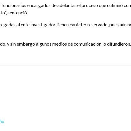
 funcionarios encargados de adelantar el proceso que culminó con el
o”, sentenció.
egadas al ente investigador tienen carácter reservado, pues aún no h
ocido, y sin embargo algunos medios de comunicación lo difundiero
eño