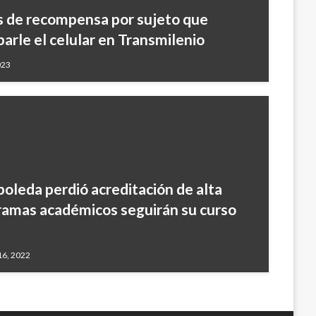
s de recompensa por sujeto que
barle el celular en Transmilenio
023
boleda perdió acreditación de alta
gramas académicos seguirán su curso
16, 2022