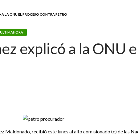
A LA ONU EL PROCESO CONTRA PETRO
ULTIMAHORA
z explicó a la ONU e
ñez Maldonado, recibió este lunes al alto comisionado (e) de las