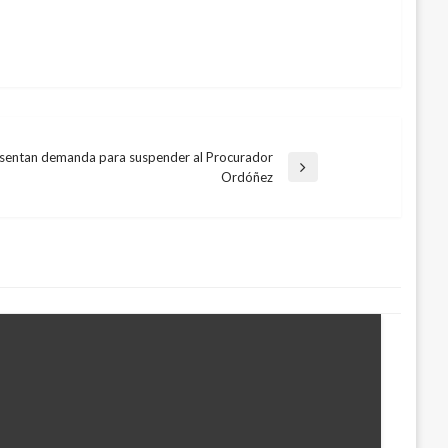
sentan demanda para suspender al Procurador
rada
Ordóñez
iente