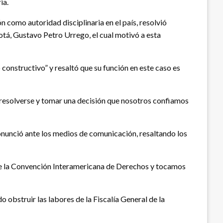
ia.
n como autoridad disciplinaria en el país, resolvió
gotá, Gustavo Petro Urrego, el cual motivó a esta
 constructivo” y resaltó que su función en este caso es
 resolverse y tomar una decisión que nosotros confiamos
onunció ante los medios de comunicación, resaltando los
 de la Convención Interamericana de Derechos y tocamos
 obstruir las labores de la Fiscalía General de la