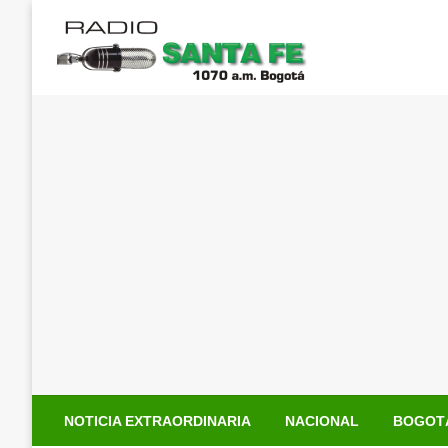
Saltar
al
contenido
NOTICIA EXTRAORDINARIA
NACIONAL
BOGOT