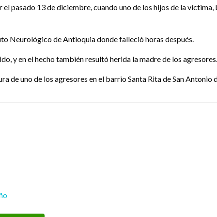
r el pasado 13 de diciembre, cuando uno de los hijos de la víctima,
ituto Neurológico de Antioquia donde falleció horas después.
cido, y en el hecho también resultó herida la madre de los agresores
ptura de uno de los agresores en el barrio Santa Rita de San Antonio 
eño