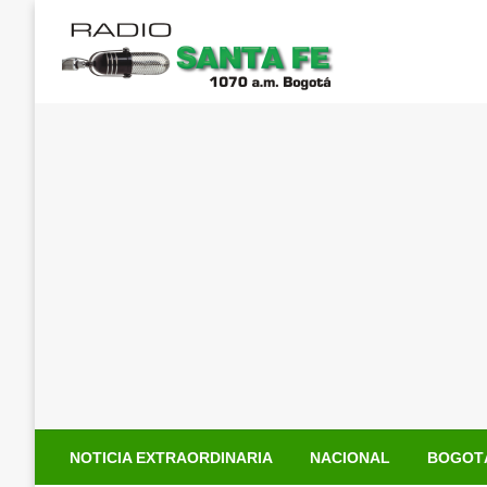
Saltar
al
contenido
NOTICIA EXTRAORDINARIA
NACIONAL
BOGOT