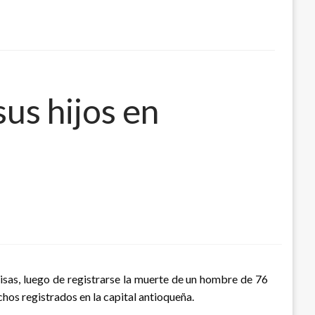
sus hijos en
paisas, luego de registrarse la muerte de un hombre de 76
chos registrados en la capital antioqueña.