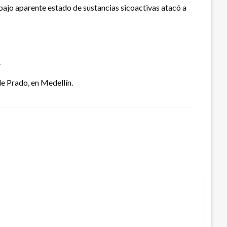
 bajo aparente estado de sustancias sicoactivas atacó a
.
de Prado, en Medellín.