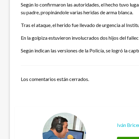
Según lo confirmaron las autoridades, el hecho tuvo luga
su padre, propinándole varias heridas de arma blanca.
Tras el ataque, el herido fue llevado de urgencia al Inst
En la golpiza estuvieron involucrados dos hijos del falle
Según indican las versiones de la Policía, se logró la ca
Los comentarios están cerrados.
Iván Bric