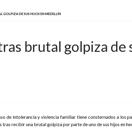
 GOLPIZA DE SUS HIJOS EN MEDELLÍN
ras brutal golpiza de 
aso de intolerancia y violencia familiar tiene consternados a los 
s tras recibir una brutal golpiza por parte de uno de sus hijos en he