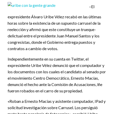
–El
expresidente Álvaro Uribe Vélez recabó en las últimas
horas sobre la existencia de un supuesto carrusel de la
reelección y afirmó que este constituye un trueque-
delictual entre el presidente Juan Manuel Santos y los
congresistas, donde el Gobierno entrega puestos y
contratos a cambio de votos.
Independientemente en su cuenta en Twitter, el
expresidente Uribe Vélez denunció que el computador y
los documentos con los cuales el candidato al senado por
el movimiento Centro Democrático, Ernesto Macías,
denunció el hecho ante la Comisión de Acusaciones, lñe
fueron robados en el carro de su propiedad.
«Roban a Ernesto Macias y asistente computador, IPad y
solicitud investigación sobre Carrusel. Los persiguió
moto hasta papelería de fotocopias», escribió Uribe