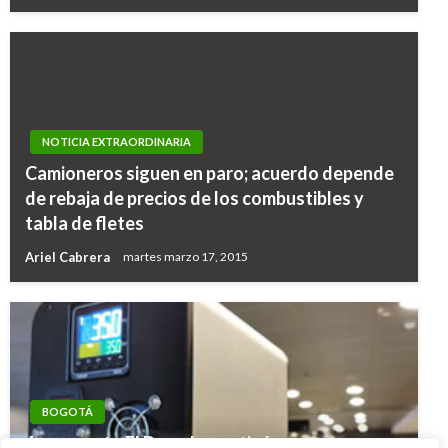
NOTICIA EXTRAORDINARIA
Camioneros siguen en paro; acuerdo depende
de rebaja de precios de los combustibles y
tabla de fletes
Ariel Cabrera
martes marzo 17, 2015
BOGOTÁ
Aeropuerto El Dorado continúa con