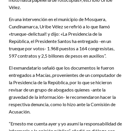
Vélez.
En una intervención en el municipio de Mosquera,
Cundinamarca, Uribe Vélez se refirió a lo que llamó
«trueque-delictual! y dijo: «La Presidencia de la
República, el Presidente Santos ha entregado -en un
trueque por votos- 1.968 puestos a 164 congresistas,
597 contratos y 2,5 billones de pesos en auxilios”.
El exmandatario señaló que los documentos le fueron
entregados a Macías, provenientes de un computador de
la Presidencia de la República, por lo que se hicieron
revisar de un grupo de abogados quienes -ante la
gravedad de la información- le recomendaron hacer la
respectiva denuncia, como lo hizo ante la Comisión de
Acusación.
“Ernesto me cuenta ayer y yo asumí la responsabilidad de
informarle a la opinión pública”, añadió en diálogo con