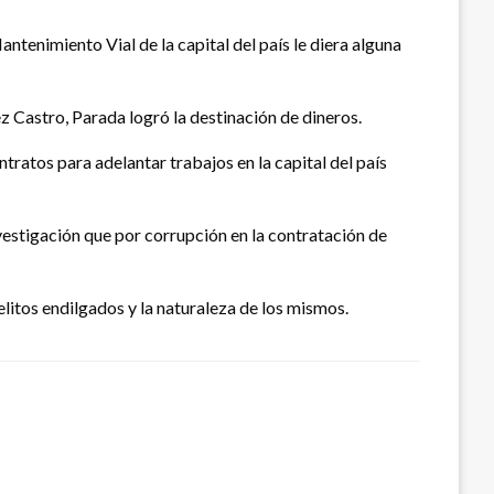
ntenimiento Vial de la capital del país le diera alguna
 Castro, Parada logró la destinación de dineros.
tratos para adelantar trabajos en la capital del país
nvestigación que por corrupción en la contratación de
elitos endilgados y la naturaleza de los mismos.