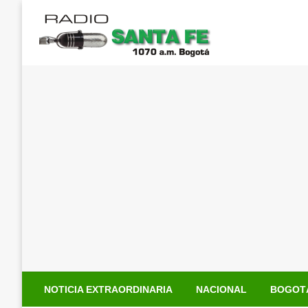
Saltar
al
contenido
NOTICIA EXTRAORDINARIA
NACIONAL
BOGOT