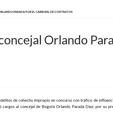
ORLANDO PARADA POR EL CARRUSEL DE CONTRATOS
concejal Orlando Para
 delitos de cohecho impropio en concurso con tráfico de influenci
ó cargos al concejal de Bogotá Orlando Parada Díaz, por su pres