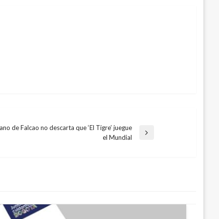
jano de Falcao no descarta que ‘El Tigre’ juegue
da
el Mundial
nte