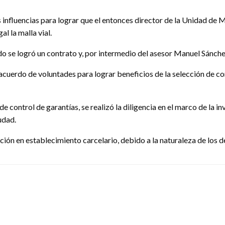
influencias para lograr que el entonces director de la Unidad de Ma
l la malla vial.
 se logró un contrato y, por intermedio del asesor Manuel Sánchez
acuerdo de voluntades para lograr beneficios de la selección de con
e control de garantías, se realizó la diligencia en el marco de la i
iudad.
ción en establecimiento carcelario, debido a la naturaleza de los d