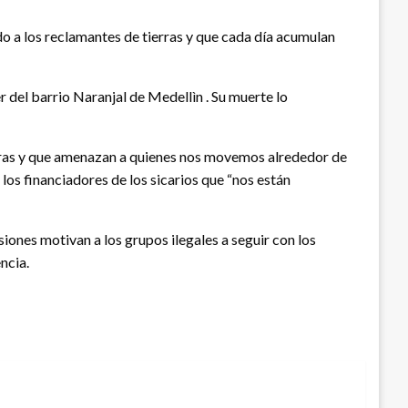
o a los reclamantes de tierras y que cada día acumulan
 del barrio Naranjal de Medellìn . Su muerte lo
ierras y que amenazan a quienes nos movemos alrededor de
los financiadores de los sicarios que “nos están
siones motivan a los grupos ilegales a seguir con los
ncia.