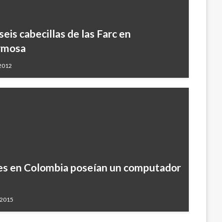
is cabecillas de las Farc en
rmosa
 2012
res en Colombia poseían un computador
, 2015