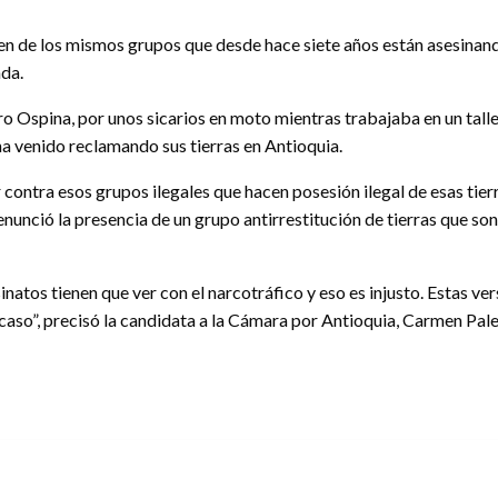
nen de los mismos grupos que desde hace siete años están asesinand
ada.
 Ospina, por unos sicarios en moto mientras trabajaba en un taller
ha venido reclamando sus tierras en Antioquia.
 contra esos grupos ilegales que hacen posesión ilegal de esas t
unció la presencia de un grupo antirrestitución de tierras que son 
inatos tienen que ver con el narcotráfico y eso es injusto. Estas ver
 caso”, precisó la candidata a la Cámara por Antioquia, Carmen Pale