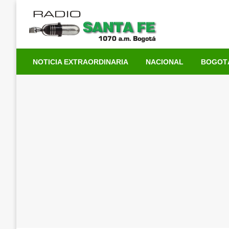
Saltar
al
contenido
NOTICIA EXTRAORDINARIA
NACIONAL
BOGOT