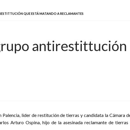
RESTITTUCIÓN QUE ESTÁ MATANDO A RECLAMANTES
rupo antirestittución
 Palencia, lìder de restitución de tierras y candidata la Cámara d
rlos Arturo Ospina, hijo de la asesinada reclamante de tierras