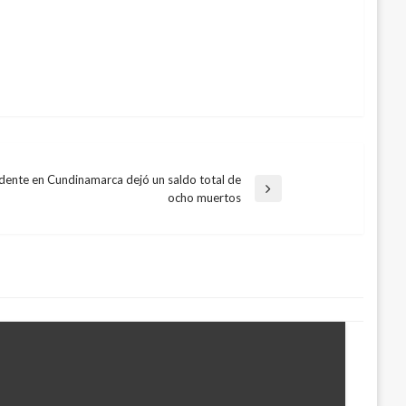
dente en Cundinamarca dejó un saldo total de
ocho muertos
e