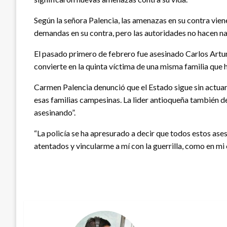
Según la señora Palencia, las amenazas en su contra vie
demandas en su contra, pero las autoridades no hacen n
El pasado primero de febrero fue asesinado Carlos Arturo
convierte en la quinta víctima de una misma familia que 
Carmen Palencia denunció que el Estado sigue sin actuar
esas familias campesinas. La lider antioqueña también den
asesinando”.
“La policía se ha apresurado a decir que todos estos ases
atentados y vincularme a mí con la guerrilla, como en mi