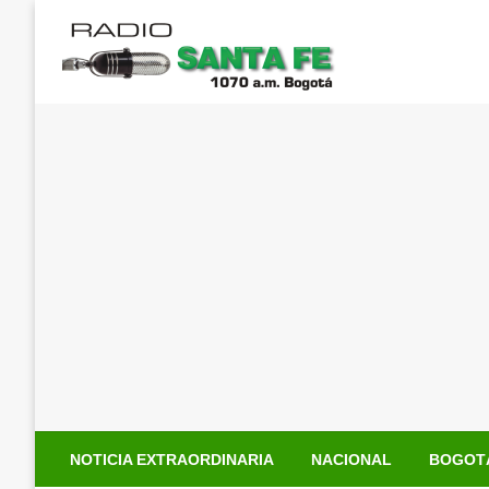
Saltar
al
contenido
NOTICIA EXTRAORDINARIA
NACIONAL
BOGOT