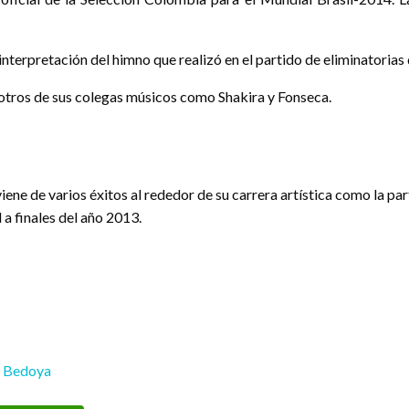
a interpretación del himno que realizó en el partido de eliminatorias
n otros de sus colegas músicos como Shakira y Fonseca.
viene de varios éxitos al rededor de su carrera artística como la pa
a finales del año 2013.
a Bedoya