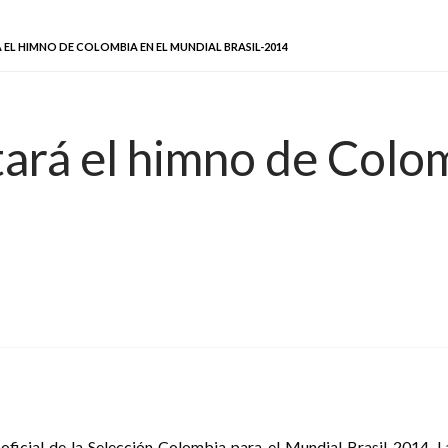
 EL HIMNO DE COLOMBIA EN EL MUNDIAL BRASIL-2014
tará el himno de Colom
 oficial de la Selección Colombia para el Mundial Brasil-2014. 