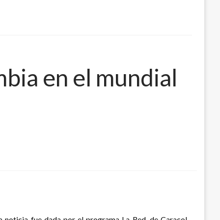
bia en el mundial
La noticia fue dada por el programa La Red, de Caracol