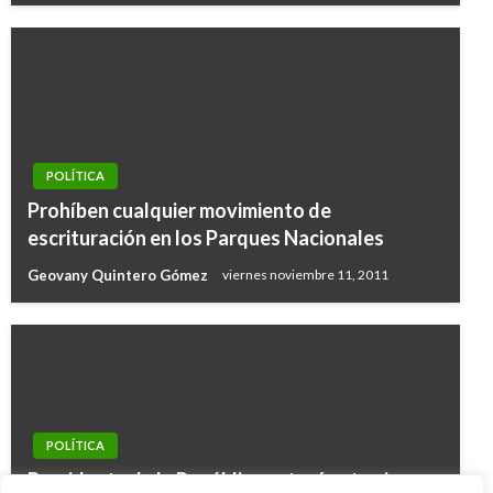
POLÍTICA
Prohíben cualquier movimiento de
escrituración en los Parques Nacionales
Geovany Quintero Gómez
viernes noviembre 11, 2011
POLÍTICA
Presidente de la República estará este viernes