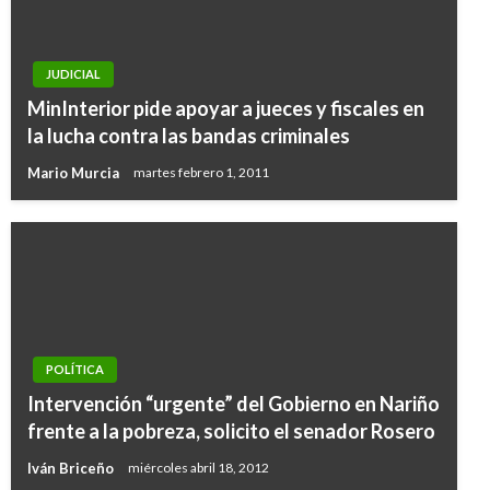
JUDICIAL
MinInterior pide apoyar a jueces y fiscales en
la lucha contra las bandas criminales
Mario Murcia
martes febrero 1, 2011
POLÍTICA
Intervención “urgente” del Gobierno en Nariño
frente a la pobreza, solicito el senador Rosero
Iván Briceño
miércoles abril 18, 2012