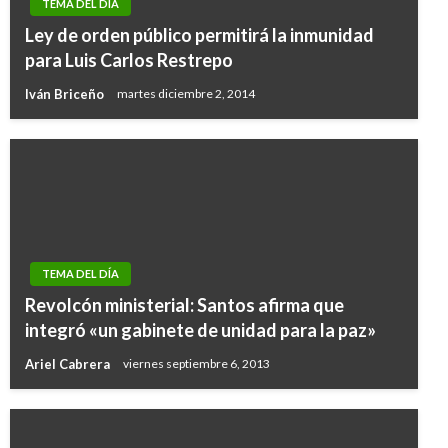
TEMA DEL DÍA
Ley de orden público permitirá la inmunidad
para Luis Carlos Restrepo
Iván Briceño
martes diciembre 2, 2014
TEMA DEL DÍA
Revolcón ministerial: Santos afirma que
integró «un gabinete de unidad para la paz»
Ariel Cabrera
viernes septiembre 6, 2013