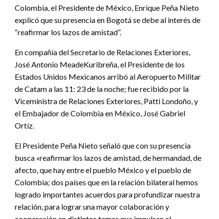
Colombia, el Presidente de México, Enrique Peña Nieto
explicó que su presencia en Bogotá se debe al interés de
“reafirmar los lazos de amistad”.
En compañía del Secretario de Relaciones Exteriores,
José Antonio MeadeKuribreña, el Presidente de los
Estados Unidos Mexicanos arribó al Aeropuerto Militar
de Catam a las 11: 23 de la noche; fue recibido por la
Viceministra de Relaciones Exteriores, Patti Londoño, y
el Embajador de Colombia en México, José Gabriel
Ortíz.
El Presidente Peña Nieto señaló que con su presencia
busca «reafirmar los lazos de amistad, de hermandad, de
afecto, que hay entre el pueblo México y el pueblo de
Colombia; dos países que en la relación bilateral hemos
logrado importantes acuerdos para profundizar nuestra
relación, para lograr una mayor colaboración y
cooperación en distintos temas que impulsan el