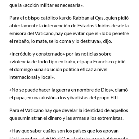
que la «acción militar es necesaria».
Para el obispo católico kurdo Rabban al Qas, quien pidió
abiertamente la intervención de Estados Unidos desde la
emisora del Vaticano, hay que evitar que el «lobo penetre
el rebaño, lo mate, se lo coma y lo destruya», dijo.
«Incrédulo y consternado» por las noticias sobre
«violencia de todo tipo en Irak», el papa Francisco pidió
el domingo «una solución política eficaz a nivel
internacional y local».
«No se puede hacer la guerra en nombre de Dios», clamó
el papa, en una alusión a los yihadistas del grupo EIIL.
Para el Vaticano hay que develar la identidad de aquellos
que suministran el dinero y las armas a los extremistas.
«Hay que saber cuáles son los países que los apoyan
tácitamente», advirtió al Qas al referirse probablemente