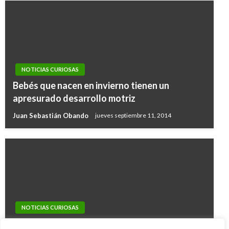
NOTICIAS CURIOSAS
Bebés que nacen en invierno tienen un
apresurado desarrollo motriz
Juan Sebastián Obando
jueves septiembre 11, 2014
NOTICIAS CURIOSAS
NOTICIAS CURIOSAS
Nostradamus habría predicho un breve