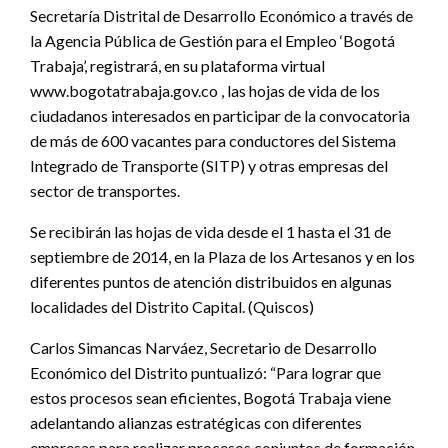
Secretaría Distrital de Desarrollo Económico a través de
la Agencia Pública de Gestión para el Empleo ‘Bogotá
Trabaja’, registrará, en su plataforma virtual
www.bogotatrabaja.gov.co , las hojas de vida de los
ciudadanos interesados en participar de la convocatoria
de más de 600 vacantes para conductores del Sistema
Integrado de Transporte (SITP) y otras empresas del
sector de transportes.
Se recibirán las hojas de vida desde el 1 hasta el 31 de
septiembre de 2014, en la Plaza de los Artesanos y en los
diferentes puntos de atención distribuidos en algunas
localidades del Distrito Capital. (Quiscos)
Carlos Simancas Narváez, Secretario de Desarrollo
Económico del Distrito puntualizó: “Para lograr que
estos procesos sean eficientes, Bogotá Trabaja viene
adelantando alianzas estratégicas con diferentes
empresas para realizar procesos conjuntos de formación