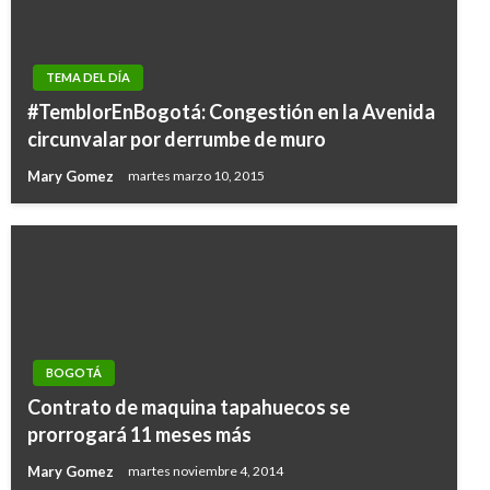
TEMA DEL DÍA
#TemblorEnBogotá: Congestión en la Avenida
circunvalar por derrumbe de muro
Mary Gomez
martes marzo 10, 2015
BOGOTÁ
Contrato de maquina tapahuecos se
prorrogará 11 meses más
Mary Gomez
martes noviembre 4, 2014