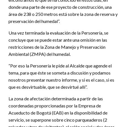
donde una parte de ese proyecto de construcción, una
área de 238 o 250 metros está sobre la zona de reserva y
preservación del humedal”.
Una vez terminada la evaluación de la Personería, se
concluye que se puede estar ante una omisión en las
restricciones de la Zona de Manejo y Preservación
Ambiental (ZMPA) del humedal.
“Por eso la Personería le pide al Alcalde que agende el
tema, para que éste se someta a discusión y podamos
nosotros presentar nuestro informe, y si es el caso, si es
que es desvirtuable, que se desvirtué allí”.
La zona de afectación determinada a partir de las
coordenadas proporcionadas por la Empresa de
Acueducto de Bogotá (EAB) en la disponibilidad de
servicio, se superpone sobre cinco parqueaderos (2
privados y tres de visitantes), el salón social y dos áreas