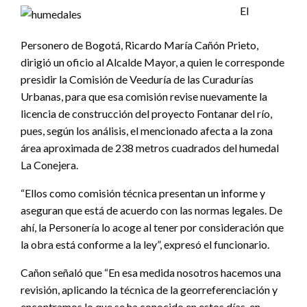
El
Personero de Bogotá, Ricardo María Cañón Prieto,
dirigió un oficio al Alcalde Mayor, a quien le corresponde
presidir la Comisión de Veeduría de las Curadurías
Urbanas, para que esa comisión revise nuevamente la
licencia de construcción del proyecto Fontanar del río,
pues, según los análisis, el mencionado afecta a la zona
área aproximada de 238 metros cuadrados del humedal
La Conejera.
“Ellos como comisión técnica presentan un informe y
aseguran que está de acuerdo con las normas legales. De
ahí, la Personería lo acoge al tener por consideración que
la obra está conforme a la ley”, expresó el funcionario.
Cañon señaló que “En esa medida nosotros hacemos una
revisión, aplicando la técnica de la georreferenciación y
encontramos lo que se ha conocido en estos días, en