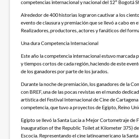
competencias internacional y nacional del 12º Bogotá 
Alrededor de 400 historias lograron cautivar a los cien
evento de clausura y premiación que se llevó a cabo en
Realizadores, productores, actores y fanáticos del form
Una dura Competencia Internacional
Este año la competencia internacional estuvo marcada po
y tiempos cortos de cada región, haciendo de este evento
de los ganadores por parte de los jurados.
Durante la noche de premiación, los ganadores de la Co
con BREF, una de las pocas revistas en el mundo dedicad
artística del Festival Internacional de Cine de Cartagen
competencia, que tuvo a proyectos de Egipto, Reino Unid
Egipto se llevó la Santa Lucía a Mejor Cortometraje de 
Inauguration of the Republic Toilet at Kilometer 375) d
Escocia. Representando el cine latinoamericano la Santa 