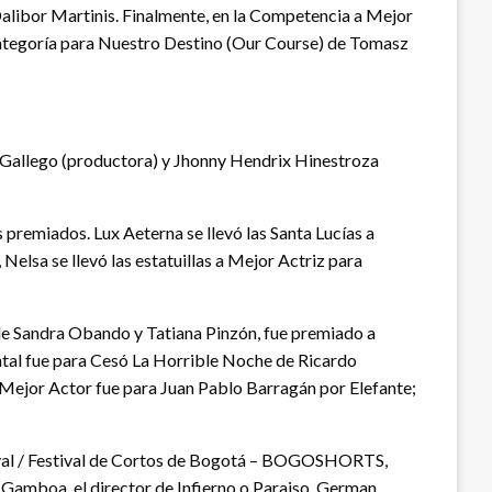
alibor Martinis. Finalmente, en la Competencia a Mejor
categoría para Nuestro Destino (Our Course) de Tomasz
a Gallego (productora) y Jhonny Hendrix Hinestroza
 premiados. Lux Aeterna se llevó las Santa Lucías a
elsa se llevó las estatuillas a Mejor Actriz para
de Sandra Obando y Tatiana Pinzón, fue premiado a
tal fue para Cesó La Horrible Noche de Ricardo
Mejor Actor fue para Juan Pablo Barragán por Elefante;
tival / Festival de Cortos de Bogotá – BOGOSHORTS,
Gamboa, el director de Infierno o Paraiso, German