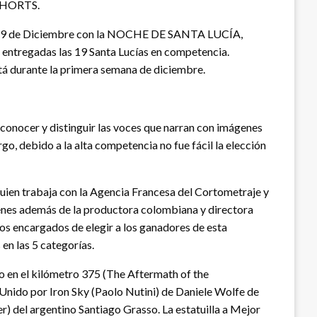
OSHORTS.
martes 9 de Diciembre con la NOCHE DE SANTA LUCÍA,
 entregadas las 19 Santa Lucías en competencia.
otá durante la primera semana de diciembre.
 conocer y distinguir las voces que narran con imágenes
o, debido a la alta competencia no fue fácil la elección
uien trabaja con la Agencia Francesa del Cortometraje y
uienes además de la productora colombiana y directora
dos encargados de elegir a los ganadores de esta
en las 5 categorías.
co en el kilómetro 375 (The Aftermath of the
 Unido por Iron Sky (Paolo Nutini) de Daniele Wolfe de
r) del argentino Santiago Grasso. La estatuilla a Mejor