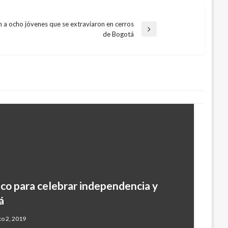
 a ocho jóvenes que se extraviaron en cerros
de Bogotá
ico para celebrar independencia y
á
to 2, 2019