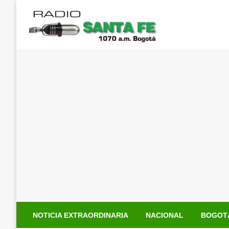
Saltar
al
contenido
NOTICIA EXTRAORDINARIA
NACIONAL
BOGOT