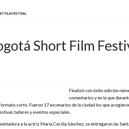
T FILM FESTIVAL
ogotá Short Film Festi
Finalizó con éxito edición númer
comentarios y en la que durant
formato corto. Fueron 17 escenarios de la ciudad los que acogieron
tival, talleres y eventos especiales.
entadora a la actriz María Cecilia Sánchez, se entregaron las Santa