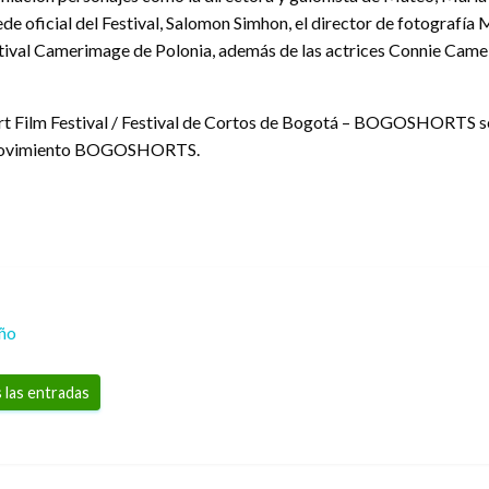
de oficial del Festival, Salomon Simhon, el director de fotografía 
tival Camerimage de Polonia, además de las actrices Connie Camel
rt Film Festival / Festival de Cortos de Bogotá – BOGOSHORTS se c
el Movimiento BOGOSHORTS.
eño
 las entradas