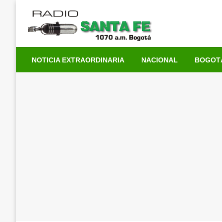
Saltar
al
contenido
NOTICIA EXTRAORDINARIA
NACIONAL
BOGOT