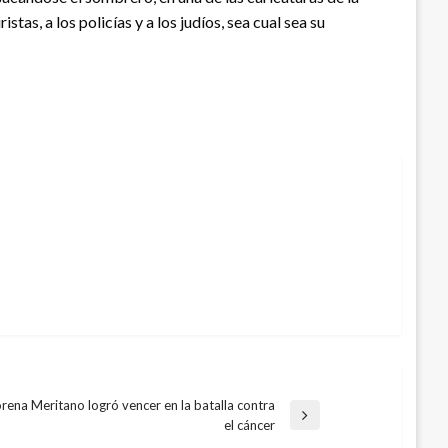
as, a los policías y a los judíos, sea cual sea su
rena Meritano logró vencer en la batalla contra
trada
el cáncer
guiente