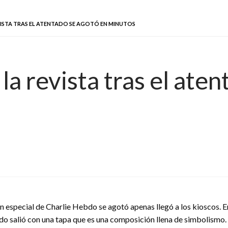
VISTA TRAS EL ATENTADO SE AGOTÓ EN MINUTOS
a revista tras el aten
ón especial de Charlie Hebdo se agotó apenas llegó a los kioscos. 
ado salió con una tapa que es una composición llena de simbolismo.