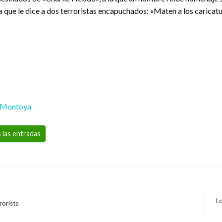
que le dice a dos terroristas encapuchados: «Maten a los caricaturist
 Montoya
 las entradas
Lo
rorista
En
si