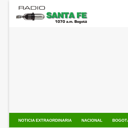
Saltar
al
contenido
NOTICIA EXTRAORDINARIA
NACIONAL
BOGOT