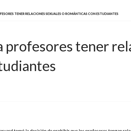
FESORES TENER RELACIONES SEXUALES O ROMÁNTICAS CON ESTUDIANTES
 profesores tener rel
tudiantes
Harvard tomó la decisión de prohibir que los profesores tengan re