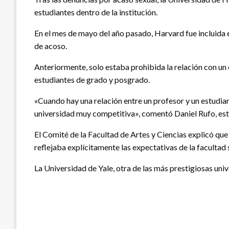
estudiantes dentro de la institución.
En el mes de mayo del año pasado, Harvard fue incluida e
de acoso.
Anteriormente, solo estaba prohibida la relación con un e
estudiantes de grado y posgrado.
«Cuando hay una relación entre un profesor y un estudian
universidad muy competitiva», comentó Daniel Rufo, es
El Comité de la Facultad de Artes y Ciencias explicó que 
reflejaba explícitamente las expectativas de la facultad
La Universidad de Yale, otra de las más prestigiosas uni