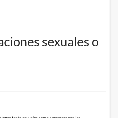
aciones sexuales o
laciones tanto sexuales como amorosas con los