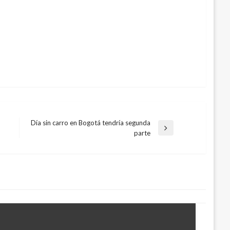
Día sin carro en Bogotá tendría segunda
Entrada
parte
siguiente