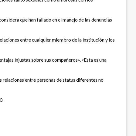
considera que han fallado en el manejo de las denuncias
elaciones entre cualquier miembro de la institución y los
entajas injustas sobre sus compañeros». «Esta es una
as relaciones entre personas de status diferentes no
0.