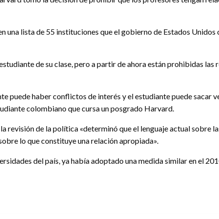
n una lista de 55 instituciones que el gobierno de Estados Unidos 
studiante de su clase, pero a partir de ahora están prohibidas las r
te puede haber conflictos de interés y el estudiante puede sacar v
tudiante colombiano que cursa un posgrado Harvard.
la revisión de la política «determinó que el lenguaje actual sobre l
 sobre lo que constituye una relación apropiada».
versidades del país, ya había adoptado una medida similar en el 201