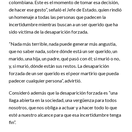
colombiana. Este es el momento de tomar esa decisión,
de hacer ese gesto”, señaló el Jefe de Estado, quien rindió
un homenaje a todas las personas que padecen la
incertidumbre mientras buscan a un ser querido que ha
sido víctima de la desaparición forzada.
“Nada más terrible, nada puede generar más angustia,
que no saber nada, sobre dónde está un ser querido, un
marido, una hija, un padre, qué pasó con él; si murió o no,
y, si murió, dónde están sus restos. La desaparición
forzada de un ser querido es el peor martirio que pueda
padecer cualquier persona”, advirtió.
Consideró además que la desaparición forzada es “una
llaga abierta en la sociedad, una vergüenza para todos
nosotros, que nos obliga a actuar y a hacer todo lo que
esté a nuestro alcance para que esa incertidumbre tenga
fin”.