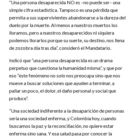
“Una persona desaparecida NO es –no puede ser– una
simple cifra estadística. Tampoco es una pérdida que
permita a sus supervivientes abandonarse a la dureza del
duelo por la muerte. Al menos a nuestros muertos los
lloramos, pero a nuestros desaparecidos ni siquiera
podemos llorarlos porque su suerte, su destino, nos llena
de zozobra día tras día”, consideró el Mandatario.
Indicó que “una persona desaparecida es un drama
perpetuo que cuestiona la humanidad misma”, y que por
eso “este fenómeno no solo nos preocupa sino que nos
mueve a buscar soluciones que ayuden a terminar, a
paliar un poco, el dolor, el daño personal y social que
produce”.
“Una sociedad indiferente a la desaparición de personas
sería una sociedad enferma, y Colombia hoy, cuando
buscamos la paz y la reconciliación, no quiere estar
enferma sino sana. Y esa salud pasa por conocer la