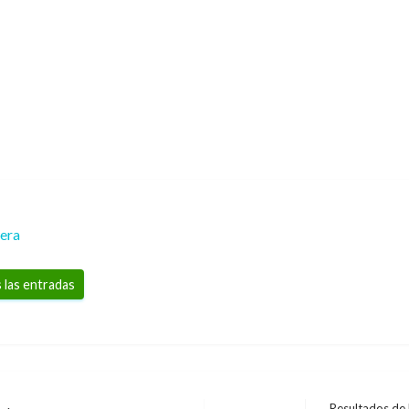
rera
 las entradas
Resultados de 