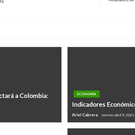
tá
Entrada
siguiente
ctará a Colombia:
ECONOMÍA
mayor crecimiento
Indicadores Económic
Ariel Cabrera
viernes abril 9, 2021