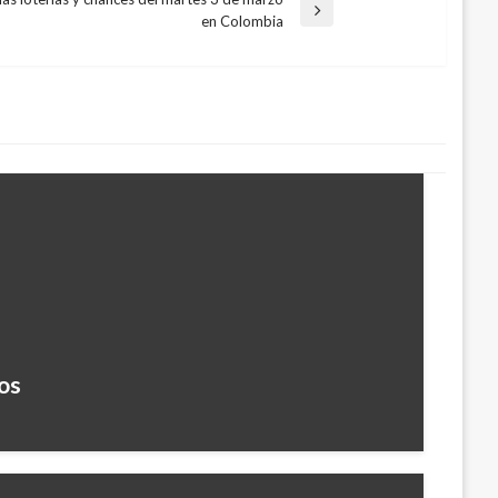
en Colombia
os