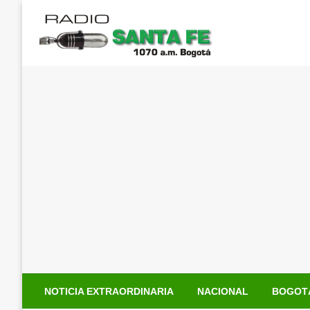
Saltar
al
contenido
NOTICIA EXTRAORDINARIA
NACIONAL
BOGOT