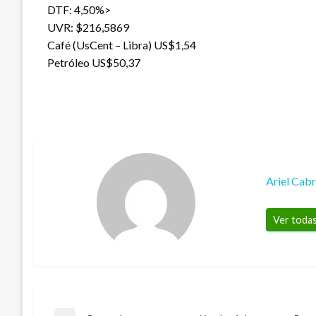
DTF: 4,50%>
UVR: $216,5869
Café (UsCent – Libra) US$1,54
Petróleo US$50,37
Ariel Cab
Ver todas