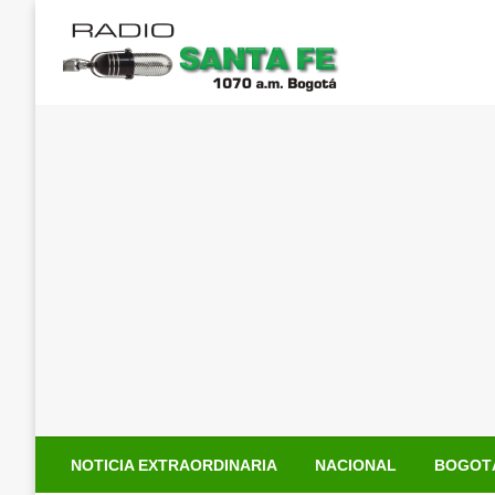
Saltar
al
contenido
NOTICIA EXTRAORDINARIA
NACIONAL
BOGOT