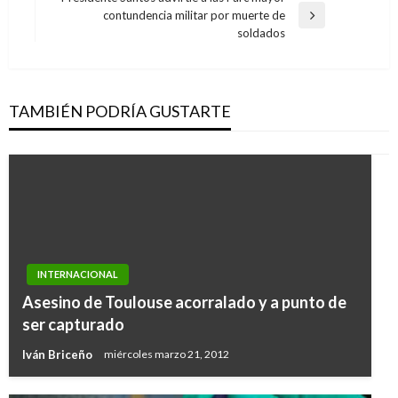
entradas
contundencia militar por muerte de
Entrada
soldados
siguiente
TAMBIÉN PODRÍA GUSTARTE
INTERNACIONAL
Asesino de Toulouse acorralado y a punto de
ser capturado
Iván Briceño
miércoles marzo 21, 2012