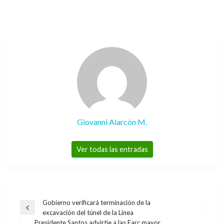
Giovanni Alarcón M.
Ver todas las entradas
Navegación
Gobierno verificará terminación de la
Entrada
excavación del túnel de la Linea
de
anterior
Presidente Santos advirtie a las Farc mayor