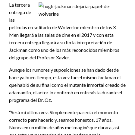
La tercera
entrega de
las
películas en solitario de Wolverine miembro de los X-
Men llegará a las salas de cine en el 2017 y con esta
tercera entrega llegará a su fin la interpretación de
Jackman como uno de los más reconocidos miembros
del grupo del Profesor Xavier.
Aunque los rumores y suposiciones se han dado desde
hace ya buen tiempo, esta vez fue el mismo Jackman el
que habló de su final como el mutante inmortal creado de
adamantio, el actor lo confirmó en entrevista durante el
programa del Dr. Oz.
“Será mi última vez. Simplemente parecía el momento
correcto para hacerlo y, seamos honestos, 17 años.
Nunca en un millón de años me imaginé que durara, así
que estoy muy agradecido con los fans por la