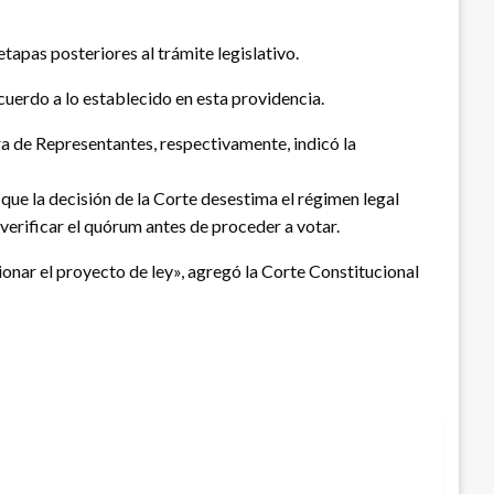
etapas posteriores al trámite legislativo.
cuerdo a lo establecido en esta providencia.
ra de Representantes, respectivamente, indicó la
que la decisión de la Corte desestima el régimen legal
 verificar el quórum antes de proceder a votar.
ionar el proyecto de ley», agregó la Corte Constitucional