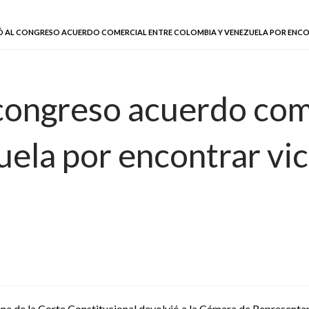
 AL CONGRESO ACUERDO COMERCIAL ENTRE COLOMBIA Y VENEZUELA POR ENCO
 congreso acuerdo com
ela por encontrar vic
ena de la Corte Constitucional devolvió a la Cámara de Representa