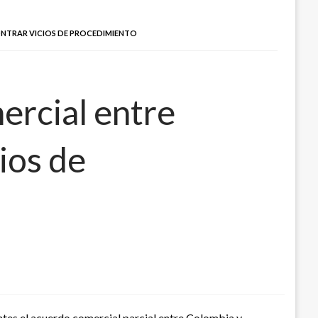
NTRAR VICIOS DE PROCEDIMIENTO
ercial entre
ios de
ntes el acuerdo comercial parcial entre Colombia y