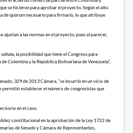
que se hicieron para aprobar el proyecto. Según el alto
cia de quórum necesario para firmarlo, lo que atribuye
e ajustan a las normas en el proyecto, pues al parecer,
señala, la posibilidad que tiene el Congreso para
a de Colombia y la República Bolivariana de Venezuela”,
Senado, 329 de 2013 Cámara, “se incurrió en un vicio de
 no permitió establecer el número de congresistas que
cisorio en el caso.
alidez constitucional en la aprobación de la Ley 1722 de
plenarias de Senado y Cámara de Representantes,