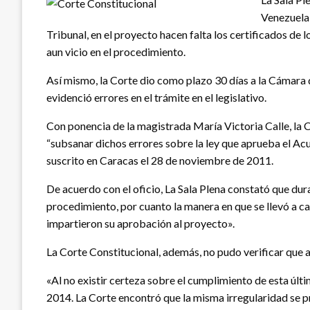
Venezuela 
Tribunal, en el proyecto hacen falta los certificados de 
aun vicio en el procedimiento.
Así mismo, la Corte dio como plazo 30 días a la Cámara de
evidenció errores en el trámite en el legislativo.
Con ponencia de la magistrada María Victoria Calle, la C
“subsanar dichos errores sobre la ley que aprueba el Ac
suscrito en Caracas el 28 de noviembre de 2011.
De acuerdo con el oficio, La Sala Plena constató que dur
procedimiento, por cuanto la manera en que se llevó a cab
impartieron su aprobación al proyecto».
La Corte Constitucional, además, no pudo verificar que 
«Al no existir certeza sobre el cumplimiento de esta últ
2014. La Corte encontró que la misma irregularidad se p