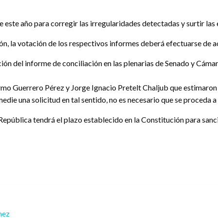
de este año para corregir las irregularidades detectadas y surtir las 
ión, la votación de los respectivos informes deberá efectuarse de a
ión del informe de conciliación en las plenarias de Senado y Cáma
ermo Guerrero Pérez y Jorge Ignacio Pretelt Chaljub que estimaron 
 medie una solicitud en tal sentido, no es necesario que se proceda a
 República tendrá el plazo establecido en la Constitución para sanc
mez