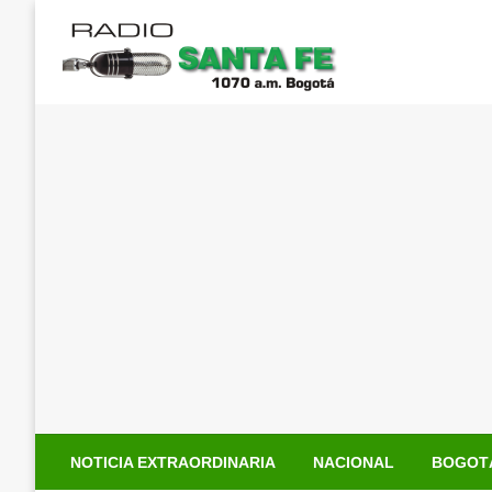
Saltar
al
contenido
NOTICIA EXTRAORDINARIA
NACIONAL
BOGOT