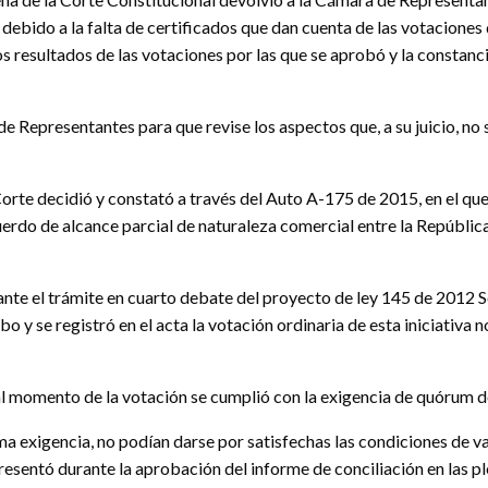
debido a la falta de certificados que dan cuenta de las votaciones 
los resultados de las votaciones por las que se aprobó y la constan
 Representantes para que revise los aspectos que, a su juicio, no s
orte decidió y constató a través del Auto A-175 de 2015, en el que 
uerdo de alcance parcial de naturaleza comercial entre la Repúblic
ante el trámite en cuarto debate del proyecto de ley 145 de 2012 
o y se registró en el acta la votación ordinaria de esta iniciativa
al momento de la votación se cumplió con la exigencia de quórum de
ima exigencia, no podían darse por satisfechas las condiciones de v
resentó durante la aprobación del informe de conciliación en las 