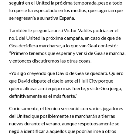
seguirá en el United la próxima temporada, pese a todo
lo que se ha especulado en los medios, que sugerían que
se regresaría a su nativa España.
También le preguntaron si Víctor Valdés podría ser el
no.1 del United la próxima campaña, en caso de que de
Gea decidiera marcharse, a lo que van Gaal contestó:
“Primero tenemos que esperar y ver si de Gea se marcha,
y entonces discutiremos las otras cosas.
«Yo sigo creyendo que David de Gea se quedará. Quiero
que David dispute el duelo ante el Hull City porque
quiero alinear a mi equipo más fuerte, y si de Gea juega,
definitivamente es el más fuerte.”
Curiosamente, el técnico se reunió con varios jugadores
del United que posiblemente se marcharán a tierras
nuevas durante el verano, aunque respetuosamente se
negó a identificar a aquellos que podrían irse a otros