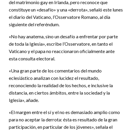
del matrimonio gay en Irlanda, pero reconoce que
constituye un «desafío» y una «derrota», señaló este lunes
el diario del Vaticano, l’Osservatore Romano, al día
siguiente del referéndum.
«No hay anatema, sino un desafío a enfrentar por parte
de toda la Iglesia», escribe l’Osservatore, en tanto el
Vaticano y el papa no reaccionaron oficialmente ante
esta consulta electoral.
«Una gran parte de los comentarios del mundo
eclesiástico analizan con lucidez el resultado,
reconociendo la realidad de los hechos, e inclusive la
distancia, en ciertos ámbitos, entre la sociedad y la
Iglesia», añade.
«El margen entre el sí y el no es demasiado amplio como
para no aceptar la derrota: ésta es resultado de la gran
participación, en particular de los jóvenes», señala el