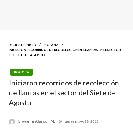
PÁGINA DE INICIO
BOGOTÁ
INICIARON RECORRIDOS DE RECOLECCIÓN DE LLANTAS EN EL SECTOR
DEL SIETE DE AGOSTO
BOGOTÁ
Iniciaron recorridos de recolección
de llantas en el sector del Siete de
Agosto
Publicado
Giovanni Alarcón M.
jueves mayo 28, 2015
el