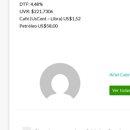
DTF: 4,48%
UVR: $221,7306
Café (UsCent – Libra) US$1,52
Petróleo US$58,00
Ariel Cab
Ver todas