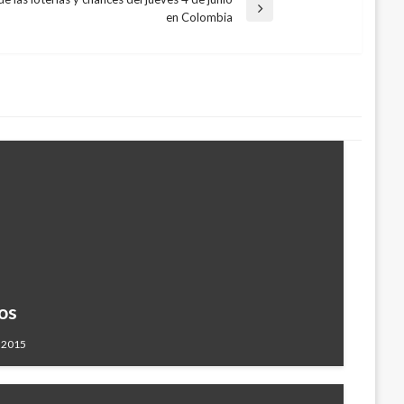
en Colombia
os
 2015