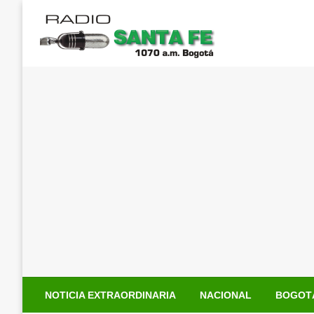
Saltar
al
contenido
NOTICIA EXTRAORDINARIA
NACIONAL
BOGOT