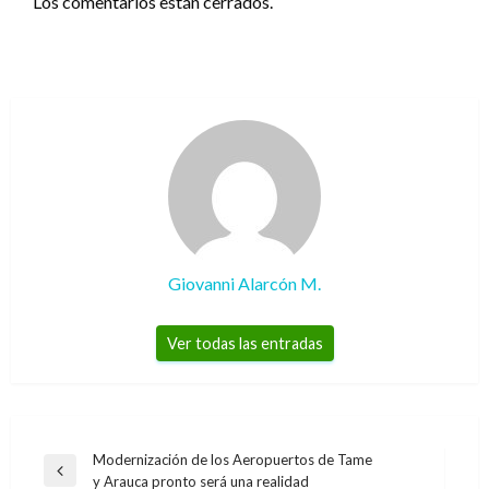
Los comentarios están cerrados.
Giovanni Alarcón M.
Ver todas las entradas
Navegación
Modernización de los Aeropuertos de Tame
Entrada
y Arauca pronto será una realidad