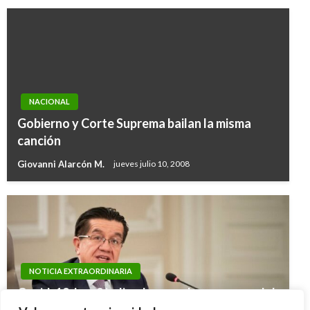
NACIONAL
Gobierno y Corte Suprema bailan la misma
canción
Giovanni Alarcón M.
jueves julio 10, 2008
NOTICIA EXTRAORDINARIA
Covid-19: Los 9 indicadores sobre avances del