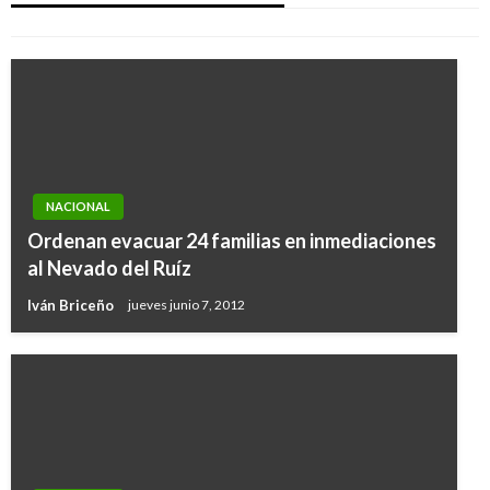
Ariel Cabrera
jueves agosto 2, 2018
NACIONAL
Ordenan evacuar 24 familias en inmediaciones
al Nevado del Ruíz
Iván Briceño
jueves junio 7, 2012