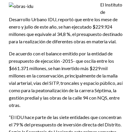
El Instituto
de
Desarrollo Urbano IDU, reportó que entre los mese de
enero y julio de este año, se han ejecutado $229.924
millones que equivale al 34,8 %, el presupuesto destinado
para la realización de diferentes obras en materia vial.
De acuerdo con el balance emitido por la entidad de
presupuesto de ejecución -2015- que oscila entre los
$661.371 millones, se han invertido más $229 mil
millones en la conservación, principalmente de la malla
vial arterial, vías del SITP, troncales y espacio público, así
como para la peatonalización de la carrera Séptima, la
gestión predial y las obras de la calle 94 con NQS, entre
otras.
“El IDU hace parte de las siete entidades que concentran
el 79 % del presupuesto de inversión directa del Distrito.
Según la Secretaría de Hacienda este primer semestre