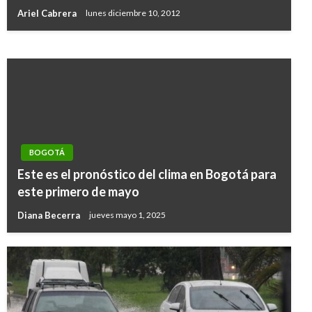
alcohol en partidos de la Selección
Ariel Cabrera
lunes diciembre 10, 2012
Giovanni Alarcón M.
domingo junio 16, 2019
BOGOTÁ
Este es el pronóstico del clima en Bogotá para
este primero de mayo
Diana Becerra
jueves mayo 1, 2025