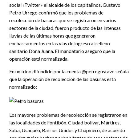
social «Twitter» el alcalde de los capitalinos, Gustavo
Petro Urrego confirmó que los problemas de
recolección de basuras que se registraron en varios
sectores de la ciudad, fueron producto de las intensas
lluvias de las últimas horas que generaron
encharcamientos en las vías de ingreso al relleno
sanitario Doña Juana. El mandatario aseguró que la
operación está normalizada.
En un trino difundido por la cuenta @petrogustavo señala
que la operación de recolección de las basuras está
normalizado:
Los mayores problemas de recolección se registraron en
las localidades de Fontibón, Ciudad bolívar, Mártires,
Suba, Usaquén, Barrios Unidos y Chapinero, de acuerdo
con denuncias hechas por habitantes de esos sectores de