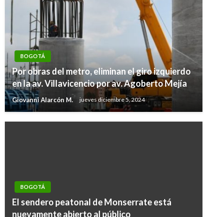
BOGOTÁ
Por obras del metro, eliminan el giro izquierdo
en la av. Villavicencio por av. Agoberto Mejía
Giovanni Alarcón M.
jueves diciembre 5, 2024
BOGOTÁ
El sendero peatonal de Monserrate está
nuevamente abierto al público